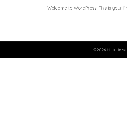
Welcome to WordPress. This is your first
©2026 Historie we